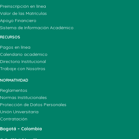
Preinscripción en línea
Valor de las Matrículas
Apoyo Financiero
Sistema de Información Académico
RECURSOS
Pagos en línea
Calendario académico
Directorio Institucional
Trabaje con Nosotros
NORMATIVIDAD
Reglamentos
Normas Institucionales
Protección de Datos Personales
Unión Universitaria
Contratación
Bogotá – Colombia