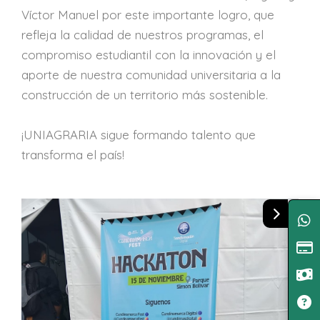
Víctor Manuel por este importante logro, que
refleja la calidad de nuestros programas, el
compromiso estudiantil con la innovación y el
aporte de nuestra comunidad universitaria a la
construcción de un territorio más sostenible.
¡UNIAGRARIA sigue formando talento que
transforma el país!