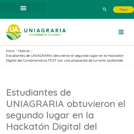
Ir
Buscar
Pagos
al
contenido
Inicio
Noticia
Estudiantes de UNIAGRARIA obtuvieron el segundo lugar en la Hackatón
Digital del Cundinamarca FEST con una propuesta de turismo sostenible
Estudiantes de
UNIAGRARIA obtuvieron el
segundo lugar en la
Hackatón Digital del