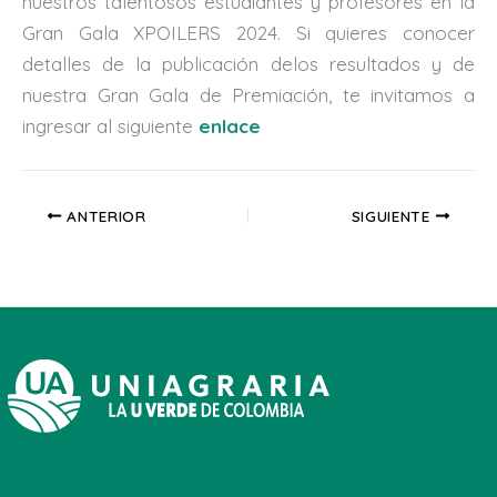
nuestros talentosos estudiantes y profesores en la
Gran Gala XPOILERS 2024. Si quieres conocer
detalles de la publicación delos resultados y de
nuestra Gran Gala de Premiación, te invitamos a
ingresar al siguiente
enlace
ANTERIOR
SIGUIENTE