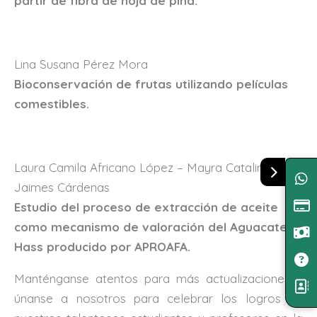
partir de fibra de hoja de piña.
Lina Susana Pérez Mora
Bioconservación de frutas utilizando películas
comestibles.
Laura Camila Africano López – Mayra Catalina
Jaimes Cárdenas
Estudio del proceso de extracción de aceite
como mecanismo de valoración del Aguacate
Hass producido por APROAFA.
Manténganse atentos para más actualizaciones y
únanse a nosotros para celebrar los logros de