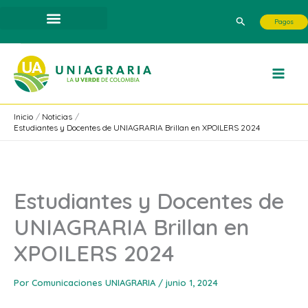
Ir
Buscar
Pagos
al
contenido
Inicio
Noticias
Estudiantes y Docentes de UNIAGRARIA Brillan en XPOILERS 2024
Estudiantes y Docentes de
UNIAGRARIA Brillan en
XPOILERS 2024
Por
Comunicaciones UNIAGRARIA
/
junio 1, 2024