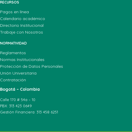
RECURSOS
Pagos en línea
Calendario académico
Directorio Institucional
Trabaje con Nosotros
NORMATIVIDAD
Reglamentos
Normas Institucionales
Protección de Datos Personales
Unión Universitaria
Contratación
Bogotá – Colombia
Calle 170 # 54a – 10
PBX: 313 423 0649
Gestión Financiera: 313 458 6251