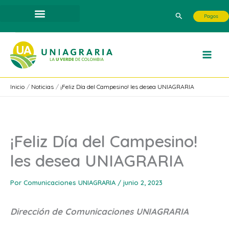
Ir
Buscar
Pagos
al
contenido
Inicio
Noticias
¡Feliz Día del Campesino! les desea UNIAGRARIA
¡Feliz Día del Campesino!
les desea UNIAGRARIA
Por
Comunicaciones UNIAGRARIA
/
junio 2, 2023
Dirección de Comunicaciones UNIAGRARIA