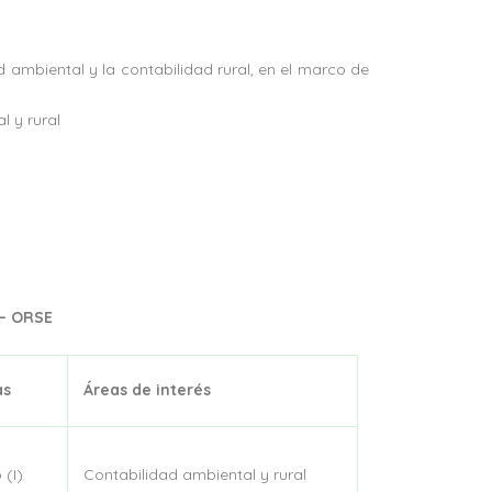
d ambiental y la contabilidad rural, en el marco de
l y rural
 – ORSE
as
Áreas de interés
 (I)
Contabilidad ambiental y rural