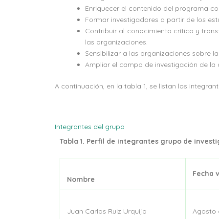
Enriquecer el contenido del programa con
Formar investigadores a partir de los es
Contribuir al conocimiento crítico y tra
las organizaciones.
Sensibilizar a las organizaciones sobre 
Ampliar el campo de investigación de la 
A continuación, en la tabla 1, se listan los integra
Integrantes del grupo
Tabla 1. Perfil de integrantes grupo de inves
Fecha v
Nombre
Juan Carlos Ruiz Urquijo
Agosto 