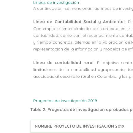
Líneas de investigación
A continuación, se mencionan las líneas de invest
Línea de Contabilidad Social y Ambiental
: E
Contempla el entendimiento del contexto en el 
contabilidad, como son: el reconocimiento contabl
y tiempo concretos; dilemas en la valoración de 
representación de la información y modelos de in
Línea de contabilidad rural:
El objetivo centr
limitaciones de la contabilidad agropecuaria, to
asociadas al desarrollo rural en Colombia, y los p
Proyectos de investigación 2019
Tabla 2. Proyectos de investigación aprobados p
NOMBRE PROYECTO DE INVESTIGACIÓN 2019