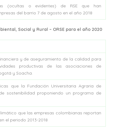
gias (ocultas o evidentes) de RSE que han
mpresas del barrio 7 de agosto en el año 2018
iental, Social y Rural – ORSE para el año 2020
financiera y de aseguramiento de la calidad para
ividades productivas de las asociaciones de
Bogotá y Soacha.
gicas que la Fundación Universitaria Agraria de
 de sostenibilidad proponiendo un programa de
climático que las empresas colombianas reportan
en el periodo 2013-2018