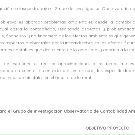
igación en lasque trabaja el Grupo de investigación Observatorio de
l objetivo es abordar problemas ambientales desde la contabi
cual opera la contabilidad, resaltando aspectos y problemátic
e, financiero y no financiero de los efectos ambientales que gener
los aspectos ambientales por la incertidumbre en los efectos futur
formes contables que den cuenta de lo ambiental y aporten a la to
al de esta línea es realizar aproximaciones a los temas rurales
mando en cuenta el contexto del sector rural, las especificidade
roblemas ambientales en el ámbito de lo rural.
ara el Grupo de investigación Observatorio de Contabilidad Amb
OBJETIVO PROYECTO