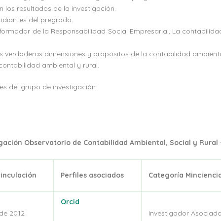
 los resultados de la investigación.
tudiantes del pregrado.
nsformador de la Responsabilidad Social Empresarial, La contabilida
las verdaderas dimensiones y propósitos de la contabilidad ambienta
contabilidad ambiental y rural.
ntes del grupo de investigación
tigación Observatorio de Contabilidad Ambiental, Social y Rural
inculación
Perfiles asociados
Categoría Mincienci
Orcid
de 2012
Investigador Asociado