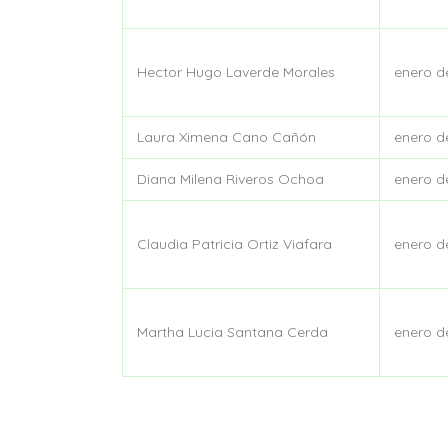
Hector Hugo Laverde Morales
enero d
Laura Ximena Cano Cañón
enero d
Diana Milena Riveros Ochoa
enero d
Claudia Patricia Ortiz Viafara
enero d
Martha Lucia Santana Cerda
enero d