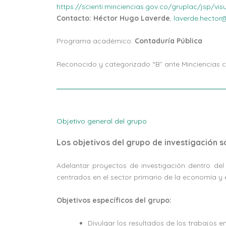
https://scienti.minciencias.gov.co/gruplac/jsp/v
Contacto: Héctor Hugo Laverde
,
laverde.hector
Programa académico:
Contaduría Pública
Reconocido y categorizado “B” ante Minciencias 
Objetivo general del grupo
Los objetivos del grupo de investigación s
Adelantar proyectos de investigación dentro de
centrados en el sector primario de la economía y 
Objetivos específicos del grupo:
Divulgar los resultados de los trabajos 