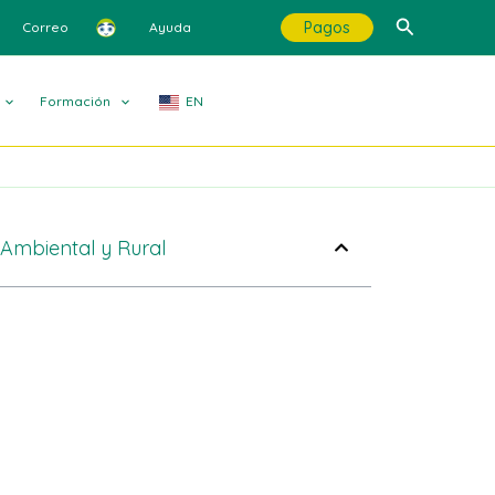
Buscar
Pagos
Correo
Ayuda
Formación
EN
Ambiental y Rural