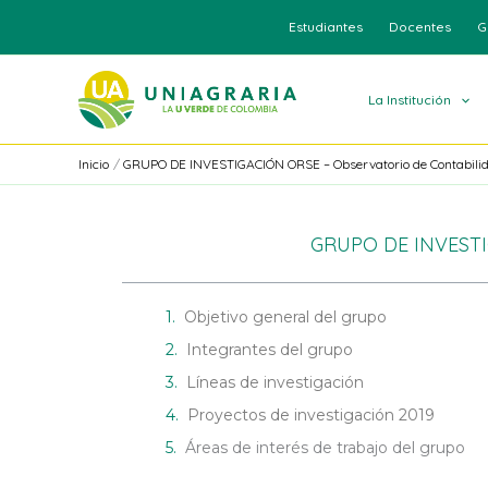
Ir
Estudiantes
Docentes
G
al
contenido
La Institución
Inicio
GRUPO DE INVESTIGACIÓN ORSE – Observatorio de Contabilida
GRUPO DE INVESTIGA
Objetivo general del grupo
Integrantes del grupo
Líneas de investigación
Proyectos de investigación 2019
Áreas de interés de trabajo del grupo