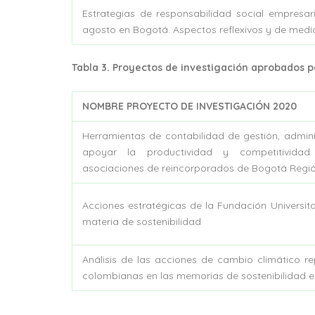
Estrategias de responsabilidad social empresar
agosto en Bogotá. Aspectos reflexivos y de medic
Tabla 3. Proyectos de investigación aprobados p
NOMBRE PROYECTO DE INVESTIGACIÓN 2020
Herramientas de contabilidad de gestión, admini
apoyar la productividad y competitivida
asociaciones de reincorporados de Bogotá Regi
Acciones estratégicas de la Fundación Universit
materia de sostenibilidad
Análisis de las acciones de cambio climático r
colombianas en las memorias de sostenibilidad e