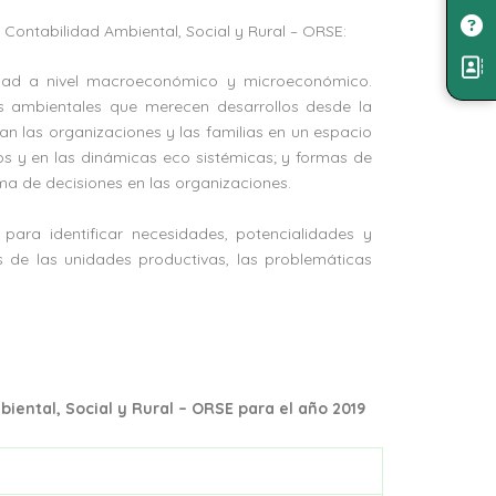
 Contabilidad Ambiental, Social y Rural – ORSE:
lidad a nivel macroeconómico y microeconómico.
as ambientales que merecen desarrollos desde la
an las organizaciones y las familias en un espacio
os y en las dinámicas eco sistémicas; y formas de
ma de decisiones en las organizaciones.
 para identificar necesidades, potencialidades y
s de las unidades productivas, las problemáticas
iental, Social y Rural – ORSE para el año 2019