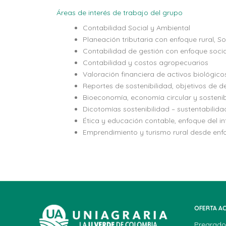
Áreas de interés de trabajo del grupo
Contabilidad Social y Ambiental
Planeación tributaria con enfoque rural, S
Contabilidad de gestión con enfoque social
Contabilidad y costos agropecuarios
Valoración financiera de activos biológico
Reportes de sostenibilidad, objetivos de d
Bioeconomía, economía circular y sostenib
Dicotomías sostenibilidad – sustentabilida
Ética y educación contable, enfoque del in
Emprendimiento y turismo rural desde enf
OFERTA A
Pregrado