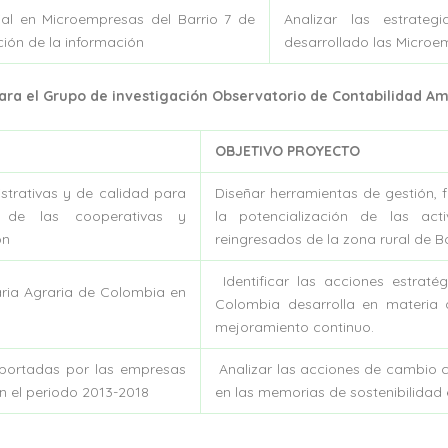
ial en Microempresas del Barrio 7 de
Analizar las estrate
ión de la información
desarrollado las Microe
ara el Grupo de investigación Observatorio de Contabilidad Amb
OBJETIVO PROYECTO
strativas y de calidad para
Diseñar herramientas de gestión, 
d de las cooperativas y
la potencialización de las act
ón
reingresados de la zona rural de 
Identificar las acciones estraté
aria Agraria de Colombia en
Colombia desarrolla en materia
mejoramiento continuo.
eportadas por las empresas
Analizar las acciones de cambio 
n el periodo 2013-2018
en las memorias de sostenibilidad 