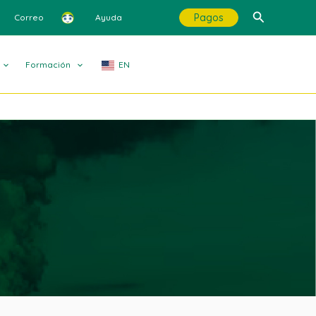
Buscar
Pagos
Correo
Ayuda
Formación
EN