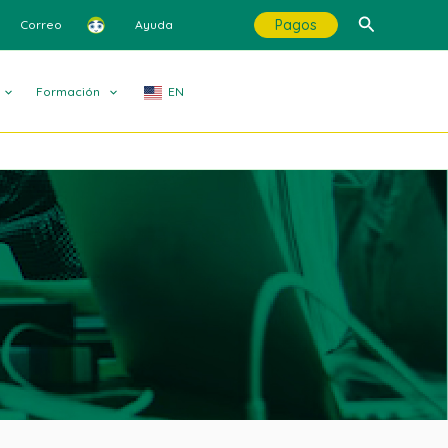
Buscar
Pagos
Correo
Ayuda
Formación
EN