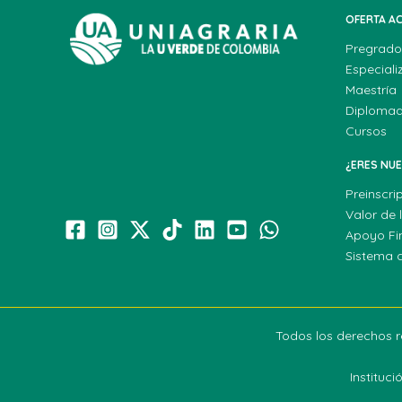
OFERTA A
Pregrado
Especiali
Maestría
Diploma
Cursos
¿ERES NU
Preinscri
Valor de 
Apoyo Fi
Sistema 
Todos los derechos r
Instituc