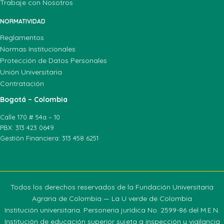
Trabaje con Nosotros
NORMATIVIDAD
Reglamentos
Normas Institucionales
Protección de Datos Personales
Unión Universitaria
Contratación
Bogotá – Colombia
Calle 170 # 54a – 10
PBX: 313 423 0649
Gestión Financiera: 313 458 6251
Todos los derechos reservados de la Fundación Universitaria
Agraria de Colombia — La U verde de Colombia
Institución universitaria. Personeria jurídica No. 2599-86 del M.E.N.
Institución de educación superior sujeta a inspección y vigilancia