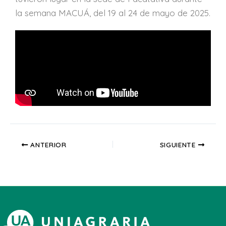
la semana MACUÁ, del 19 al 24 de mayo de 2025.
ANTERIOR
SIGUIENTE