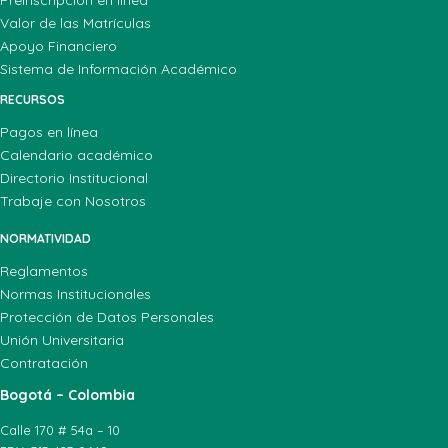
Valor de las Matrículas
Apoyo Financiero
Sistema de Información Académico
RECURSOS
Pagos en línea
Calendario académico
Directorio Institucional
Trabaje con Nosotros
NORMATIVIDAD
Reglamentos
Normas Institucionales
Protección de Datos Personales
Unión Universitaria
Contratación
Bogotá – Colombia
Calle 170 # 54a – 10