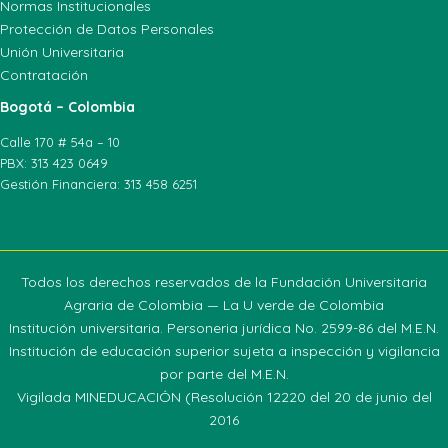
Normas Institucionales
Protección de Datos Personales
Unión Universitaria
Contratación
Bogotá – Colombia
Calle 170 # 54a – 10
PBX: 313 423 0649
Gestión Financiera: 313 458 6251
Todos los derechos reservados de la Fundación Universitaria
Agraria de Colombia — La U verde de Colombia
Institución universitaria. Personeria jurídica No. 2599-86 del M.E.N.
Institución de educación superior sujeta a inspección y vigilancia
por parte del M.E.N.
Vigilada MINEDUCACIÓN (Resolución 12220 del 20 de junio del
2016