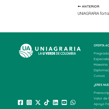
ANTERIOR
OFERTA A
Pregrado
Especiali
Maestría
Diploma
Cursos
¿ERES NU
Preinscri
Valor de 
Apoyo Fi