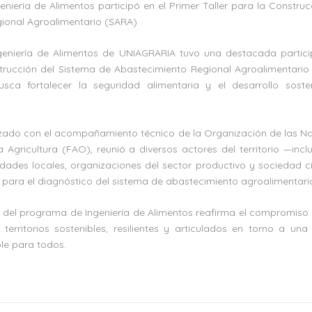
niería de Alimentos participó en el Primer Taller para la Constru
ional Agroalimentario (SARA)
eniería de Alimentos de UNIAGRARIA tuvo una destacada partici
strucción del Sistema de Abastecimiento Regional Agroalimentario
usca fortalecer la seguridad alimentaria y el desarrollo soste
izado con el acompañamiento técnico de la Organización de las N
a Agricultura (FAO), reunió a diversos actores del territorio —incl
ades locales, organizaciones del sector productivo y sociedad ci
 para el diagnóstico del sistema de abastecimiento agroalimentario
a del programa de Ingeniería de Alimentos reafirma el compromis
territorios sostenibles, resilientes y articulados en torno a una
le para todos.