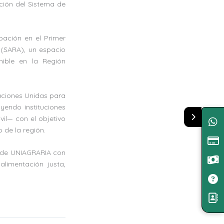
cción del Sistema de
pación en el Primer
 (SARA), un espacio
nible en la Región
aciones Unidas para
uyendo instituciones
vil— con el objetivo
 de la región.
o de UNIAGRARIA con
 alimentación justa,