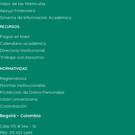
Valor de las Matrículas
Apoyo Financiero
Sistema de Información Académico
RECURSOS
Pagos en línea
Calendario académico
Directorio Institucional
Trabaje con Nosotros
NORMATIVIDAD
Reglamentos
Normas Institucionales
Protección de Datos Personales
Unión Universitaria
Contratación
Bogotá – Colombia
Calle 170 # 54a – 10
PBX: 313 423 0649