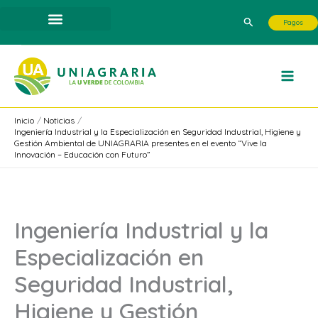
Ir
Buscar
Pagos
al
contenido
Inicio
Noticias
Ingeniería Industrial y la Especialización en Seguridad Industrial, Higiene y
Gestión Ambiental de UNIAGRARIA presentes en el evento “Vive la
Innovación – Educación con Futuro”
Ingeniería Industrial y la
Especialización en
Seguridad Industrial,
Higiene y Gestión