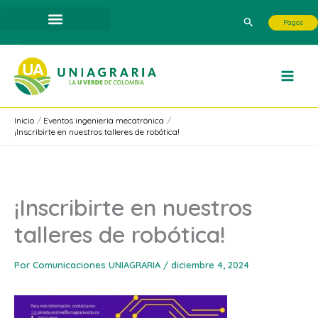
Ir
Buscar
Pagos
al
contenido
Inicio
Eventos ingeniería mecatrónica
¡Inscribirte en nuestros talleres de robótica!
¡Inscribirte en nuestros
talleres de robótica!
Por
Comunicaciones UNIAGRARIA
/
diciembre 4, 2024