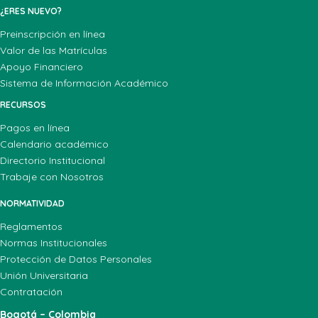
¿ERES NUEVO?
Preinscripción en línea
Valor de las Matrículas
Apoyo Financiero
Sistema de Información Académico
RECURSOS
Pagos en línea
Calendario académico
Directorio Institucional
Trabaje con Nosotros
NORMATIVIDAD
Reglamentos
Normas Institucionales
Protección de Datos Personales
Unión Universitaria
Contratación
Bogotá – Colombia