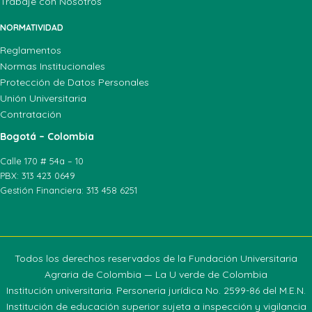
Trabaje con Nosotros
NORMATIVIDAD
Reglamentos
Normas Institucionales
Protección de Datos Personales
Unión Universitaria
Contratación
Bogotá – Colombia
Calle 170 # 54a – 10
PBX: 313 423 0649
Gestión Financiera: 313 458 6251
Todos los derechos reservados de la Fundación Universitaria
Agraria de Colombia — La U verde de Colombia
Institución universitaria. Personeria jurídica No. 2599-86 del M.E.N.
Institución de educación superior sujeta a inspección y vigilancia