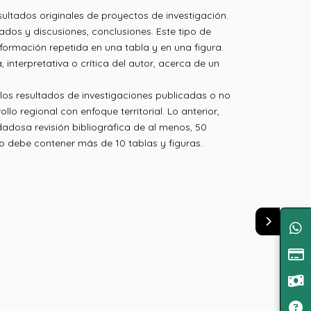
ltados originales de proyectos de investigación.
ados y discusiones, conclusiones. Este tipo de
nformación repetida en una tabla y en una figura.
nterpretativa o crítica del autor, acerca de un
los resultados de investigaciones publicadas o no
lo regional con enfoque territorial. Lo anterior,
dadosa revisión bibliográfica de al menos, 50
o debe contener más de 10 tablas y figuras.