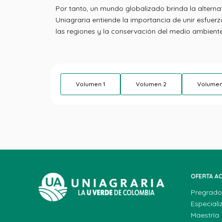
Por tanto, un mundo globalizado brinda la alterna
Uniagraria entiende la importancia de unir esfuerz
las regiones y la conservación del medio ambient
Volumen 1
Volumen 2
Volumen
OFERTA A
Pregrado
Especiali
Maestría