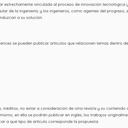
star estrechamente vinculada al proceso de innovación tecnológica
ular de la ingeniería, y los ingenieros, como agentes del progreso
nduzcan a su solución.
ciences se pueden publicar artículos que relacionen temas dentro de 
, inéditos, no estar a consideración de otra revista y su contenido 
mismo, en ella se podrán publicar en inglés, los trabajos originalm
ficar a qué tipo de artículo corresponde la propuesta: