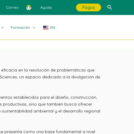
Buscar
Pagos
Correo
Ayuda
Formación
EN
y eficacia en la resolución de problemáticas que
 Sciences, un espacio dedicado a la divulgación de
ientos establecidos para el diseño, construcción,
s productivas, sino que también busca ofrecer
sustentabilidad ambiental y el desarrollo regional
a se presenta como una base fundamental a nivel