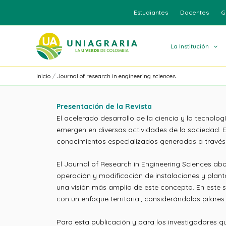
Ir
Estudiantes
Docentes
G
al
contenido
La Institución
Inicio
Journal of research in engineering sciences
Presentación de la Revista
El acelerado desarrollo de la ciencia y la tecnolo
emergen en diversas actividades de la sociedad. E
conocimientos especializados generados a través de
El Journal of Research in Engineering Sciences ab
operación y modificación de instalaciones y plan
una visión más amplia de este concepto. En este s
con un enfoque territorial, considerándolos pilares 
Para esta publicación y para los investigadores q