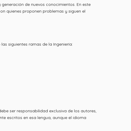
 y generación de nuevos conocimientos. En este
, son quienes proponen problemas y siguen el
las siguientes ramas de la Ingeniería:
debe ser responsabilidad exclusiva de los autores,
ente escritos en esa lengua, aunque el idioma