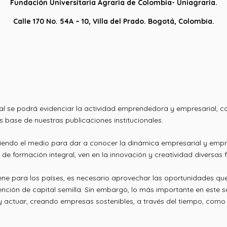
Fundación Universitaria Agraria de Colombia- Uniagraria.
Calle 170 No. 54A – 10, Villa del Prado. Bogotá, Colombia.
l cual se podrá evidenciar la actividad emprendedora y empresarial
os base de nuestras publicaciones institucionales.
iendo el medio para dar a conocer la dinámica empresarial y emp
de formación integral, ven en la innovación y creatividad diversa
ene para los países, es necesario aprovechar las oportunidades qu
ención de capital semilla. Sin embargo, lo más importante en este
actuar, creando empresas sostenibles, a través del tiempo, como 