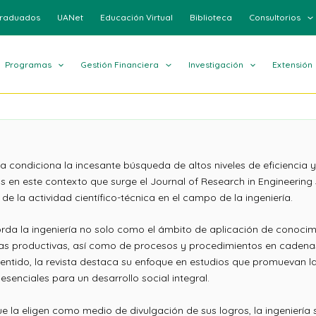
raduados
UANet
Educación Virtual
Biblioteca
Consultorios
Programas
Gestión Financiera
Investigación
Extensión
gía condiciona la incesante búsqueda de altos niveles de eficiencia 
s en este contexto que surge el Journal of Research in Engineering
 la actividad científico-técnica en el campo de la ingeniería.
orda la ingeniería no solo como el ámbito de aplicación de conocim
tas productivas, así como de procesos y procedimientos en cadena
entido, la revista destaca su enfoque en estudios que promuevan la 
esenciales para un desarrollo social integral.
ue la eligen como medio de divulgación de sus logros, la ingenierí