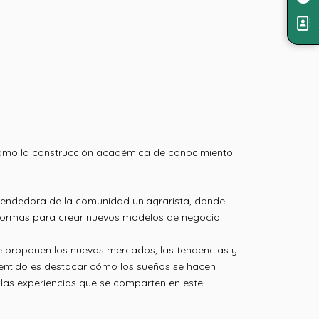
, como la construcción académica de conocimiento
rendedora de la comunidad uniagrarista, donde
s formas para crear nuevos modelos de negocio.
e proponen los nuevos mercados, las tendencias y
 sentido es destacar cómo los sueños se hacen
las experiencias que se comparten en este