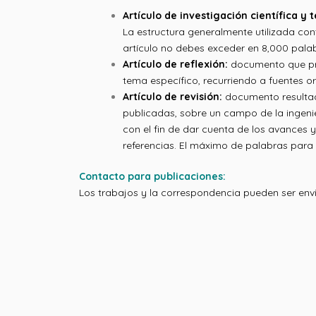
Artículo de investigación científica y 
La estructura generalmente utilizada con
artículo no debes exceder en 8,000 palabr
Artículo de reflexión:
documento que pres
tema específico, recurriendo a fuentes or
Artículo de revisión:
documento resultad
publicadas, sobre un campo de la ingenier
con el fin de dar cuenta de los avances y
referencias. El máximo de palabras para
Contacto para publicaciones:
Los trabajos y la correspondencia pueden ser envia