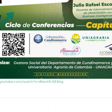
.youtube.com/watch?v=dNwA9USE8Ag