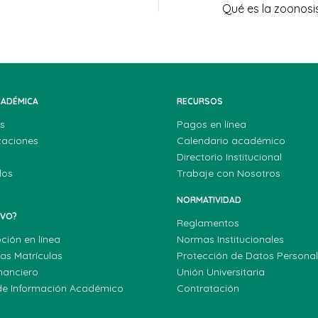
CADÉMICA
RECURSOS
s
Pagos en línea
zaciones
Calendario académico
Directorio Institucional
dos
Trabaje con Nosotros
NORMATIVIDAD
EVO?
Reglamentos
pción en línea
Normas Institucionales
las Matrículas
Protección de Datos Persona
nanciero
Unión Universitaria
de Información Académico
Contratación