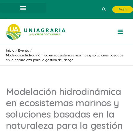
Ir
Buscar
Pagos
al
contenido
Inicio
Events
Modelación hidrodinámica en ecosistemas marinos y soluciones basadas
en la naturaleza para la gestión del riesgo
Modelación hidrodinámica
en ecosistemas marinos y
soluciones basadas en la
naturaleza para la gestión