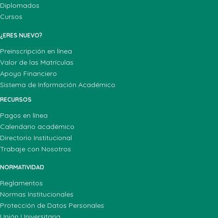
Diplomados
Cursos
¿ERES NUEVO?
Preinscripción en línea
Valor de las Matrículas
Apoyo Financiero
Sistema de Información Académico
RECURSOS
Pagos en línea
Calendario académico
Directorio Institucional
Trabaje con Nosotros
NORMATIVIDAD
Reglamentos
Normas Institucionales
Protección de Datos Personales
Unión Universitaria