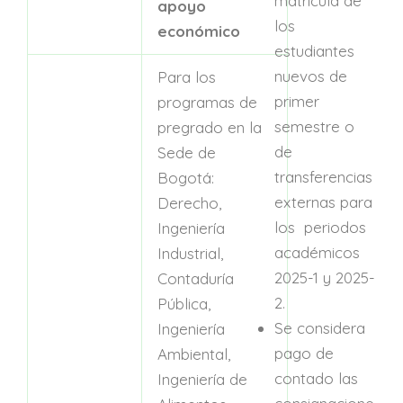
matrícula de
apoyo
los
económico
estudiantes
nuevos de
Para los
primer
programas de
semestre o
pregrado en la
de
Sede de
transferencias
Bogotá:
externas para
Derecho,
los periodos
Ingeniería
académicos
Industrial,
2025-1 y 2025-
Contaduría
2.
Pública,
Se considera
Ingeniería
pago de
Ambiental,
contado las
Ingeniería de