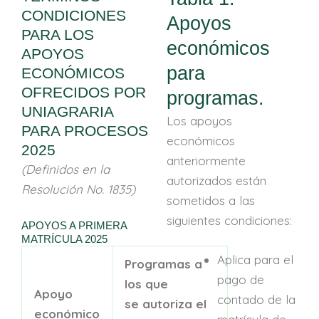
CONDICIONES
Apoyos
PARA LOS
económicos
APOYOS
para
ECONÓMICOS
OFRECIDOS POR
programas.
UNIAGRARIA
Los apoyos
PARA PROCESOS
económicos
2025
anteriormente
(Definidos en la
autorizados están
Resolución No. 1835)
sometidos a las
siguientes condiciones:
APOYOS A PRIMERA
MATRÍCULA 2025
Aplica para el
Programas a
pago de
los que
Apoyo
contado de la
se
autoriza
el
económico