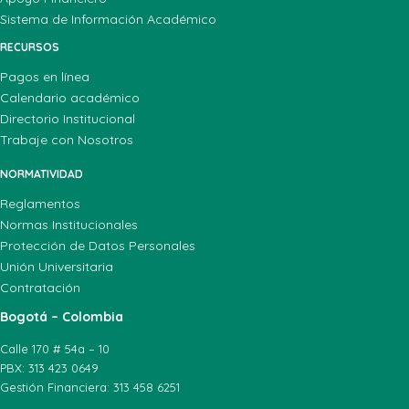
Sistema de Información Académico
RECURSOS
Pagos en línea
Calendario académico
Directorio Institucional
Trabaje con Nosotros
NORMATIVIDAD
Reglamentos
Normas Institucionales
Protección de Datos Personales
Unión Universitaria
Contratación
Bogotá – Colombia
Calle 170 # 54a – 10
PBX: 313 423 0649
Gestión Financiera: 313 458 6251