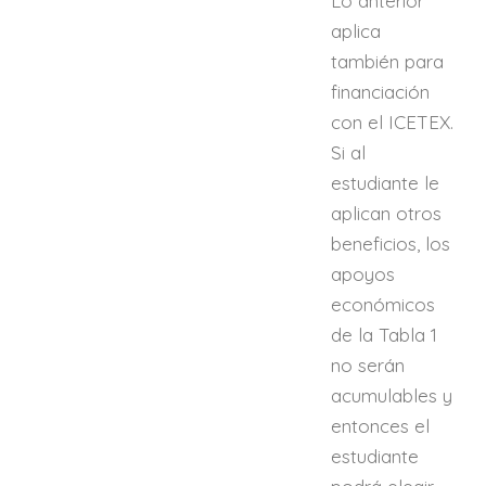
Lo anterior
aplica
también para
financiación
con el ICETEX.
Si al
estudiante le
aplican otros
beneficios, los
apoyos
económicos
de la Tabla 1
no serán
acumulables y
entonces el
estudiante