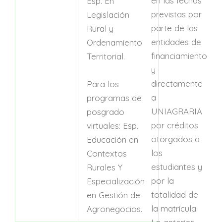
en las fechas
Esp. En
previstas por
Legislación
parte de las
Rural y
entidades de
Ordenamiento
financiamiento
Territorial.
y
directamente
Para los
a
programas de
UNIAGRARIA
posgrado
por créditos
virtuales: Esp.
otorgados a
Educación en
los
Contextos
estudiantes y
Rurales Y
por la
Especialización
totalidad de
en Gestión de
la matrícula.
Agronegocios.