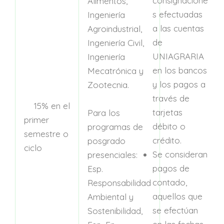
consignacione
Alimentos,
s efectuadas
Ingeniería
a las cuentas
Agroindustrial,
de
Ingeniería Civil,
UNIAGRARIA
Ingeniería
en los bancos
Mecatrónica y
y los pagos a
Zootecnia.
través de
15% en el
tarjetas
Para los
primer
débito o
programas de
semestre o
crédito.
posgrado
ciclo
Se consideran
presenciales:
pagos de
Esp.
contado,
Responsabilidad
aquellos que
Ambiental y
se efectúan
Sostenibilidad,