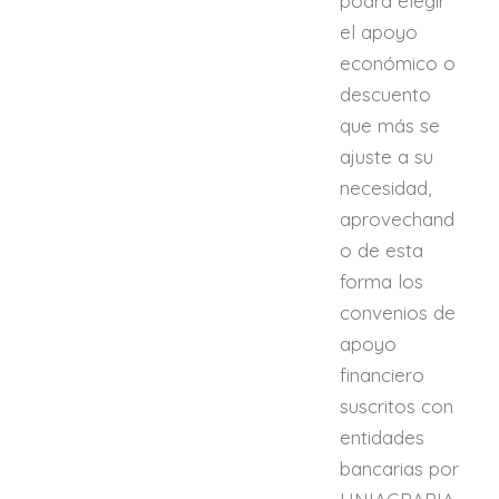
podrá elegir
el apoyo
económico o
descuento
que más se
ajuste a su
necesidad,
aprovechand
o de esta
forma los
convenios de
apoyo
financiero
suscritos con
entidades
bancarias por