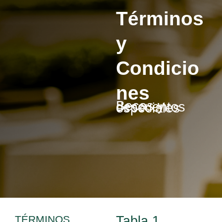
Términos
y
Condicio
nes
Becas y descuentos especiales
TÉRMINOS
Tabla 1.