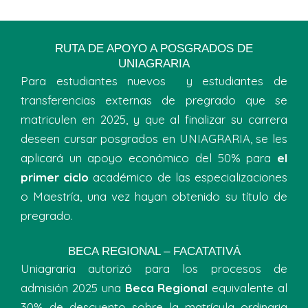
RUTA DE APOYO A POSGRADOS DE
UNIAGRARIA
Para estudiantes nuevos y estudiantes de
transferencias externas de pregrado que se
matriculen en 2025, y que al finalizar su carrera
deseen cursar posgrados en UNIAGRARIA, se les
aplicará un apoyo económico del 50% para
el
primer ciclo
académico de las especializaciones
o Maestría, una vez hayan obtenido su título de
pregrado.
BECA REGIONAL – FACATATIVÁ
Uniagraria autorizó para los procesos de
admisión 2025 una
Beca Regional
equivalente al
30% de descuento sobre la matrícula ordinaria