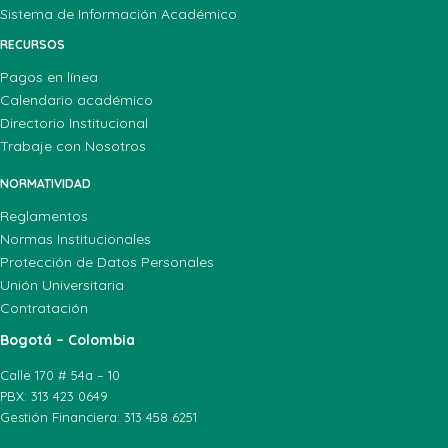
Sistema de Información Académico
RECURSOS
Pagos en línea
Calendario académico
Directorio Institucional
Trabaje con Nosotros
NORMATIVIDAD
Reglamentos
Normas Institucionales
Protección de Datos Personales
Unión Universitaria
Contratación
Bogotá – Colombia
Calle 170 # 54a – 10
PBX: 313 423 0649
Gestión Financiera: 313 458 6251