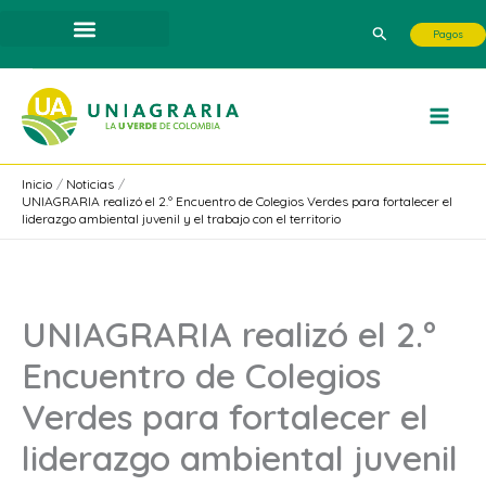
Ir
Buscar
Pagos
al
contenido
Inicio
Noticias
UNIAGRARIA realizó el 2.º Encuentro de Colegios Verdes para fortalecer el
liderazgo ambiental juvenil y el trabajo con el territorio
UNIAGRARIA realizó el 2.º
Encuentro de Colegios
Verdes para fortalecer el
liderazgo ambiental juvenil