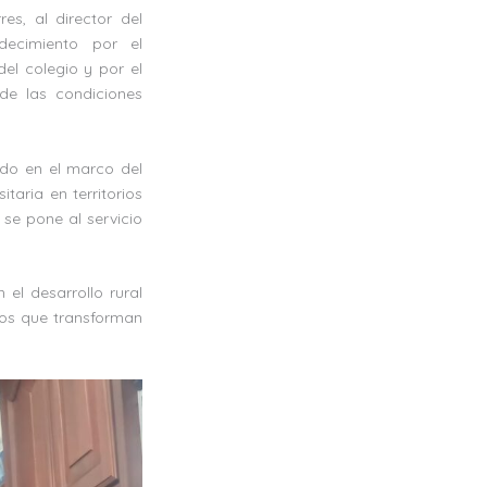
es, al director del
decimiento por el
el colegio y por el
de las condiciones
do en el marco del
taria en territorios
 se pone al servicio
el desarrollo rural
gros que transforman