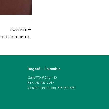
SIGUIENTE
Educación ambiental que inspira desde la infancia
Bogotá – Colombia
Calle 170 # 54a – 10
PBX: 313 423 0649
Gestión Financiera: 313 458 6251