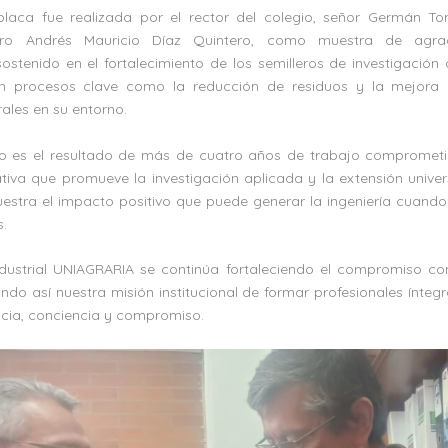
laca fue realizada por el rector del colegio, señor Germán Torr
ero Andrés Mauricio Díaz Quintero, como muestra de agra
tenido en el fortalecimiento de los semilleros de investigación d
 procesos clave como la reducción de residuos y la mejora 
ales en su entorno.
to es el resultado de más de cuatro años de trabajo comprometi
ativa que promueve la investigación aplicada y la extensión universi
estra el impacto positivo que puede generar la ingeniería cuando
.
ndustrial UNIAGRARIA se continúa fortaleciendo el compromiso con 
ando así nuestra misión institucional de formar profesionales ínte
iencia, conciencia y compromiso.