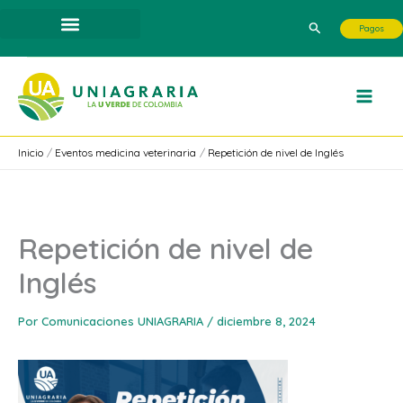
Ir
Buscar
Pagos
al
contenido
Inicio
Eventos medicina veterinaria
Repetición de nivel de Inglés
Repetición de nivel de
Inglés
Por
Comunicaciones UNIAGRARIA
/
diciembre 8, 2024