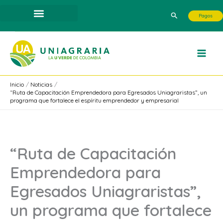
Ir
Buscar
Pagos
al
contenido
Inicio
Noticias
“Ruta de Capacitación Emprendedora para Egresados Uniagraristas”, un
programa que fortalece el espíritu emprendedor y empresarial
“Ruta de Capacitación
Emprendedora para
Egresados Uniagraristas”,
un programa que fortalece