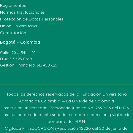
Reglamentos
Normas Institucionales
Protección de Datos Personales
Unión Universitaria
Contratación
Bogotá – Colombia
Calle 170 # 54a – 10
PBX: 313 423 0649
Gestión Financiera: 313 458 6251
Todos los derechos reservados de la Fundación Universitaria
Agraria de Colombia — La U verde de Colombia
Institución universitaria. Personeria jurídica No. 2599-86 del M.E.N.
Institución de educación superior sujeta a inspección y vigilancia
por parte del M.E.N.
Vigilada MINEDUCACIÓN (Resolución 12220 del 20 de junio del