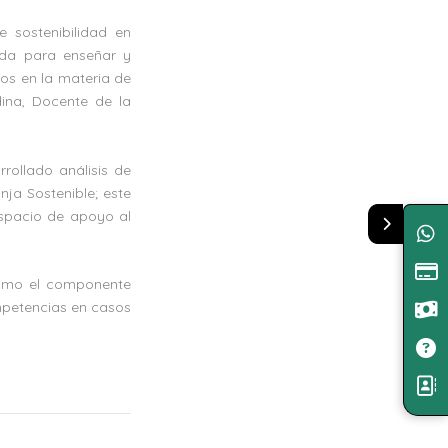
 sostenibilidad en
ada para enseñar y
os en la materia de
ina, Docente de la
rollado análisis de
ja Sostenible; este
espacio de apoyo al
 como el componente
mpetencias en casos