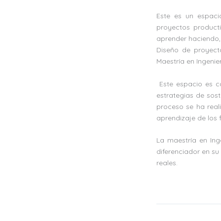
Este es un espaci
proyectos product
aprender haciendo,
Diseño de proyect
Maestría en Ingenie
Este espacio es co
estrategias de sos
proceso se ha real
aprendizaje de los f
La maestría en Ing
diferenciador en s
reales.