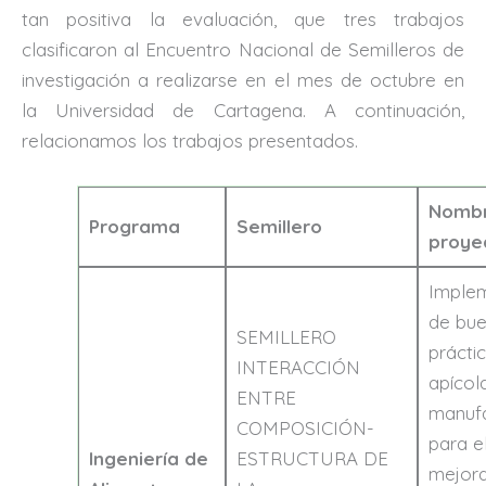
tan positiva la evaluación, que tres trabajos
clasificaron al Encuentro Nacional de Semilleros de
investigación a realizarse en el mes de octubre en
la Universidad de Cartagena. A continuación,
relacionamos los trabajos presentados.
Nombr
Programa
Semillero
proye
Imple
de bu
SEMILLERO
prácti
INTERACCIÓN
apícol
ENTRE
manuf
COMPOSICIÓN-
para e
Ingeniería de
ESTRUCTURA DE
mejora