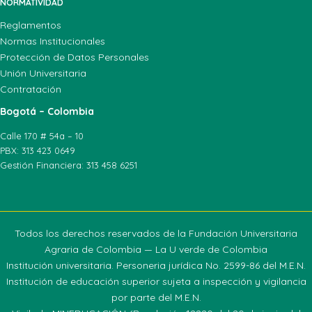
NORMATIVIDAD
Reglamentos
Normas Institucionales
Protección de Datos Personales
Unión Universitaria
Contratación
Bogotá – Colombia
Calle 170 # 54a – 10
PBX: 313 423 0649
Gestión Financiera: 313 458 6251
Todos los derechos reservados de la Fundación Universitaria
Agraria de Colombia — La U verde de Colombia
Institución universitaria. Personeria jurídica No. 2599-86 del M.E.N.
Institución de educación superior sujeta a inspección y vigilancia
por parte del M.E.N.