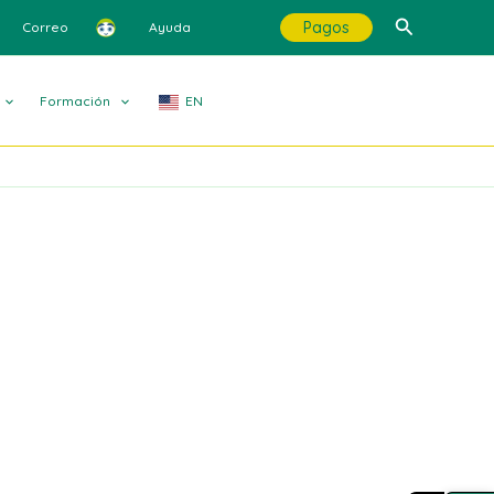
Buscar
Pagos
Correo
Ayuda
Formación
EN