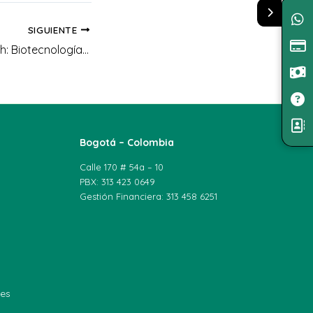
SIGUIENTE
Charlas One Health: Biotecnología y Salud Pública
Bogotá – Colombia
Calle 170 # 54a – 10
PBX: 313 423 0649
Gestión Financiera: 313 458 6251
les