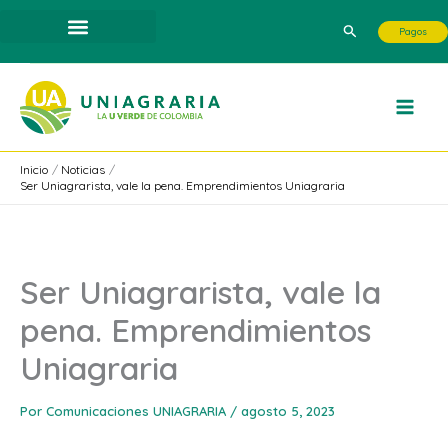
Ir
Buscar
Pagos
al
contenido
Inicio
Noticias
Ser Uniagrarista, vale la pena. Emprendimientos Uniagraria
Ser Uniagrarista, vale la
pena. Emprendimientos
Uniagraria
Por
Comunicaciones UNIAGRARIA
/
agosto 5, 2023