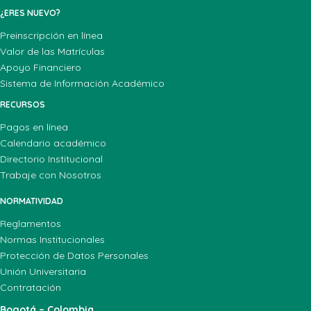
¿ERES NUEVO?
Preinscripción en línea
Valor de las Matrículas
Apoyo Financiero
Sistema de Información Académico
RECURSOS
Pagos en línea
Calendario académico
Directorio Institucional
Trabaje con Nosotros
NORMATIVIDAD
Reglamentos
Normas Institucionales
Protección de Datos Personales
Unión Universitaria
Contratación
Bogotá – Colombia