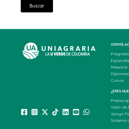
OFERTA A
Pregrado
Especiali
Maestría
Diploma
Cursos
¿ERES NU
Preinscri
Valor de 
Apoyo Fi
Sistema 