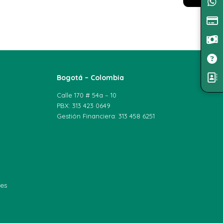
Bogotá – Colombia
Calle 170 # 54a – 10
PBX: 313 423 0649
Gestión Financiera: 313 458 6251
les