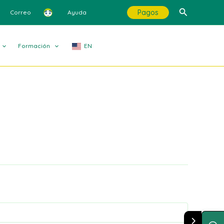
Buscar
Pagos
Correo
Ayuda
Formación
EN