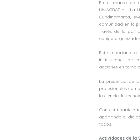
En el marco de su
UNIAGRARIA – La U
Cundinamarca, eve
comunidad en la pr
través de la parti
equipo organizador
Este importante esp
instituciones de e
acciones en torno a
La presencia de UN
profesionales comp
la ciencia, la tecnol
Con esta participaci
aportando al diálog
todos.
Actividades de la