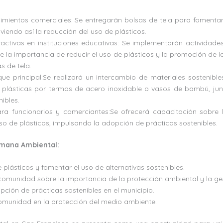
cimientos comerciales: Se entregarán bolsas de tela para fomentar
viendo así la reducción del uso de plásticos.
ractivas en instituciones educativas: Se implementarán actividades
e la importancia de reducir el uso de plásticos y la promoción de la
s de tela.
que principal:Se realizará un intercambio de materiales sostenibl
s plásticas por termos de acero inoxidable o vasos de bambú, jun
ibles.
ra funcionarios y comerciantes:Se ofrecerá capacitación sobre l
uso de plásticos, impulsando la adopción de prácticas sostenibles.
emana Ambiental:
 plásticos y fomentar el uso de alternativas sostenibles.
a comunidad sobre la importancia de la protección ambiental y la ge
ción de prácticas sostenibles en el municipio.
comunidad en la protección del medio ambiente.