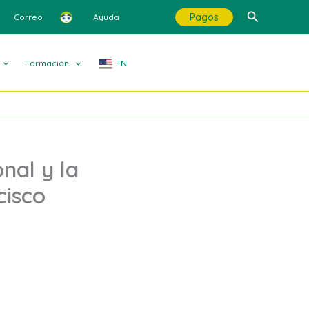
Buscar
Pagos
Correo
Ayuda
Formación
EN
nal y la
cisco