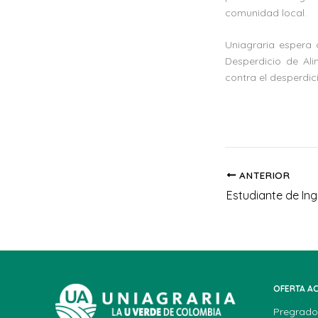
comunidad local.
Uniagraria espera
Desperdicio de Ali
contra el desperdic
ANTERIOR
OFERTA A
Pregrado