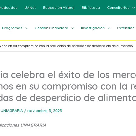
raduados
UANet
Educación Virtual
Biblioteca
Consultorios
Programas
Gestión Financiera
Investigación
Extensión
sinos en su compromiso con la reducción de pérdidas de desperdicio de alimentos
ia celebra el éxito de los mer
os en su compromiso con la r
das de desperdicio de aliment
 UNIAGRARIA
/
noviembre 3, 2023
nicaciones UNIAGRARIA