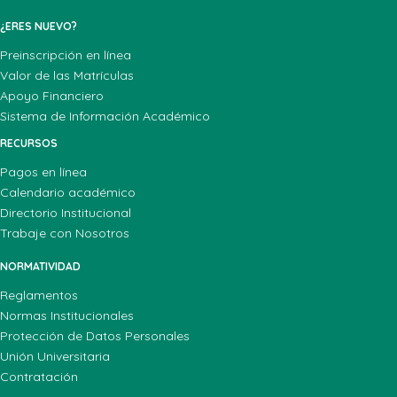
¿ERES NUEVO?
Preinscripción en línea
Valor de las Matrículas
Apoyo Financiero
Sistema de Información Académico
RECURSOS
Pagos en línea
Calendario académico
Directorio Institucional
Trabaje con Nosotros
NORMATIVIDAD
Reglamentos
Normas Institucionales
Protección de Datos Personales
Unión Universitaria
Contratación