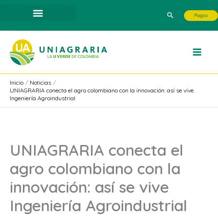
Ir
Buscar
Pagos
al
contenido
Inicio
Noticias
UNIAGRARIA conecta el agro colombiano con la innovación: así se vive
Ingeniería Agroindustrial
UNIAGRARIA conecta el
agro colombiano con la
innovación: así se vive
Ingeniería Agroindustrial