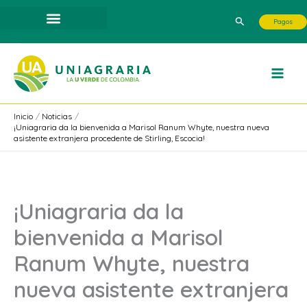
Ir
Buscar
Pagos
al
contenido
Inicio
Noticias
¡Uniagraria da la bienvenida a Marisol Ranum Whyte, nuestra nueva
asistente extranjera procedente de Stirling, Escocia!
¡Uniagraria da la
bienvenida a Marisol
Ranum Whyte, nuestra
nueva asistente extranjera