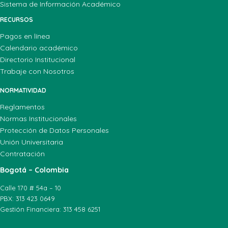
Sistema de Información Académico
RECURSOS
Pagos en línea
Calendario académico
Directorio Institucional
Trabaje con Nosotros
NORMATIVIDAD
Reglamentos
Normas Institucionales
Protección de Datos Personales
Unión Universitaria
Contratación
Bogotá – Colombia
Calle 170 # 54a – 10
PBX: 313 423 0649
Gestión Financiera: 313 458 6251