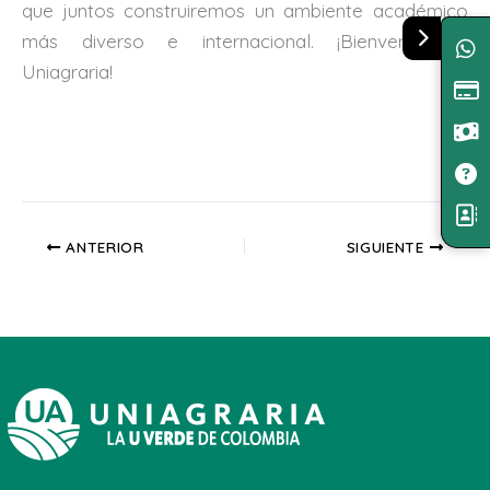
que juntos construiremos un ambiente académico
más diverso e internacional. ¡Bienvenida a
Uniagraria!
ANTERIOR
SIGUIENTE