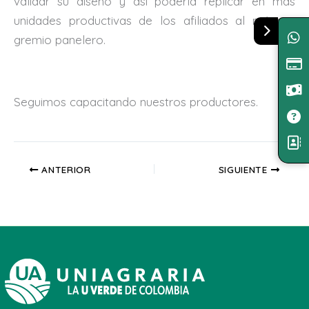
validar su diseño y así poderla replicar en más
unidades productivas de los afiliados al máximo
gremio panelero.
Seguimos capacitando nuestros productores.
ANTERIOR
SIGUIENTE