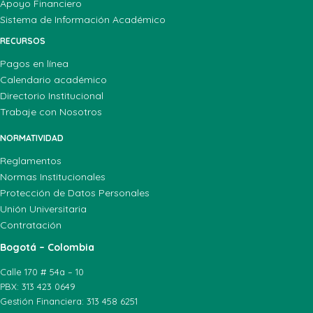
Apoyo Financiero
Sistema de Información Académico
RECURSOS
Pagos en línea
Calendario académico
Directorio Institucional
Trabaje con Nosotros
NORMATIVIDAD
Reglamentos
Normas Institucionales
Protección de Datos Personales
Unión Universitaria
Contratación
Bogotá – Colombia
Calle 170 # 54a – 10
PBX: 313 423 0649
Gestión Financiera: 313 458 6251