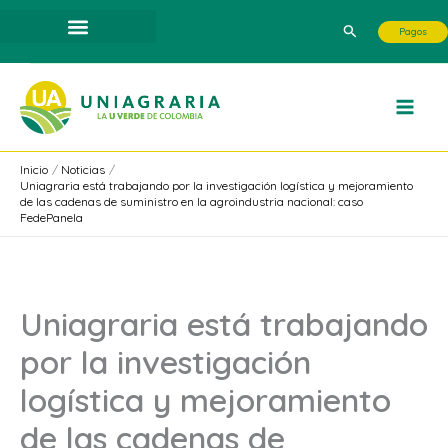
Ir
Buscar
Pagos
al
contenido
Inicio
Noticias
Uniagraria está trabajando por la investigación logística y mejoramiento
de las cadenas de suministro en la agroindustria nacional: caso
FedePanela
Uniagraria está trabajando
por la investigación
logística y mejoramiento
de las cadenas de