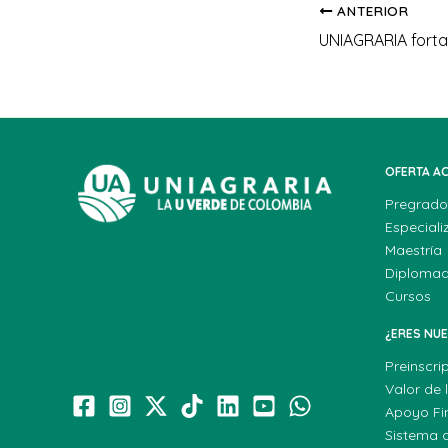
ANTERIOR
OFERTA A
Pregrado
Especiali
Maestría
Diploma
Cursos
¿ERES NU
Preinscri
Valor de 
Apoyo Fi
Sistema 