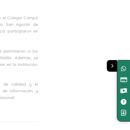
mo el Colegio Campo
gio San Agustín de
cá, participaron en
e permitieron a los
GRARIA. Además, se
r en la institución,
n de calidad y el
s de información y
esional.