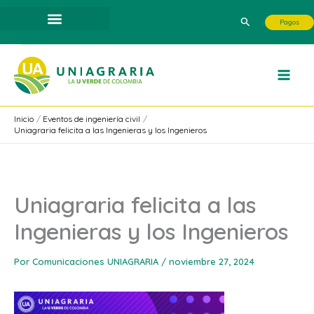
Ir
Buscar
Pagos
al
contenido
Inicio
Eventos de ingeniería civil
Uniagraria felicita a las Ingenieras y los Ingenieros
Uniagraria felicita a las
Ingenieras y los Ingenieros
Por
Comunicaciones UNIAGRARIA
/
noviembre 27, 2024