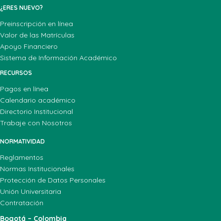
¿ERES NUEVO?
Preinscripción en línea
Valor de las Matrículas
Apoyo Financiero
Sistema de Información Académico
RECURSOS
Pagos en línea
Calendario académico
Directorio Institucional
Trabaje con Nosotros
NORMATIVIDAD
Reglamentos
Normas Institucionales
Protección de Datos Personales
Unión Universitaria
Contratación
Bogotá – Colombia