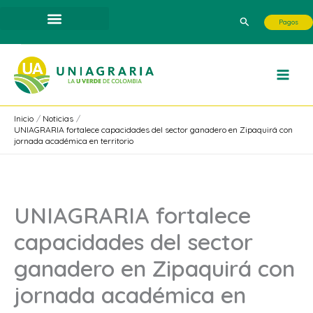
Ir
Buscar
Pagos
al
contenido
Inicio
Noticias
UNIAGRARIA fortalece capacidades del sector ganadero en Zipaquirá con
jornada académica en territorio
UNIAGRARIA fortalece
capacidades del sector
ganadero en Zipaquirá con
jornada académica en