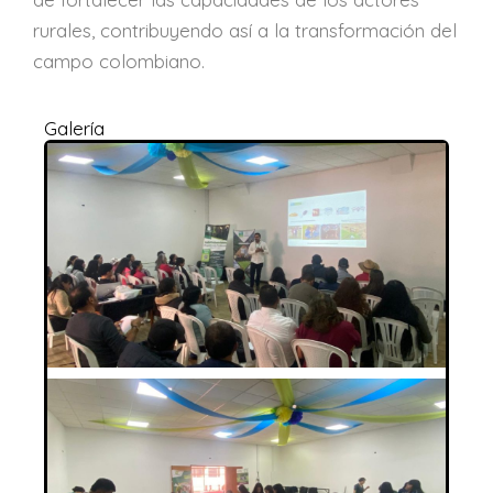
rurales, contribuyendo así a la transformación del
campo colombiano.
Galería