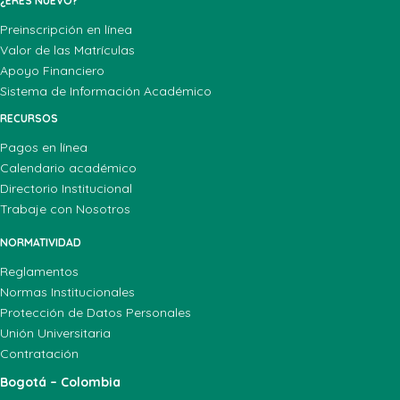
¿ERES NUEVO?
Preinscripción en línea
Valor de las Matrículas
Apoyo Financiero
Sistema de Información Académico
RECURSOS
Pagos en línea
Calendario académico
Directorio Institucional
Trabaje con Nosotros
NORMATIVIDAD
Reglamentos
Normas Institucionales
Protección de Datos Personales
Unión Universitaria
Contratación
Bogotá – Colombia