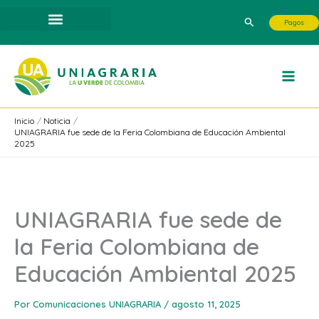
Ir
Buscar
Pagos
al
contenido
Inicio
Noticia
UNIAGRARIA fue sede de la Feria Colombiana de Educación Ambiental
2025
UNIAGRARIA fue sede de
la Feria Colombiana de
Educación Ambiental 2025
Por
Comunicaciones UNIAGRARIA
/
agosto 11, 2025