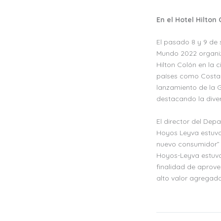
En el Hotel Hilton
El pasado 8 y 9 de 
Mundo 2022 organiz
Hilton Colón en la 
países como Costa 
lanzamiento de la 
destacando la diver
El director del Depa
Hoyos Leyva estuvo
nuevo consumidor” y 
Hoyos-Leyva estuvo 
finalidad de aprov
alto valor agregad