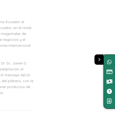
ano Ecuador al
uador, en el Hotel
 magistrales de
e negocios y el
omía internacional
Dr. Sc. Javier D.
 adaptación al
 El mensaje del Dr.
 del plátano, con la
ener productos de
os.