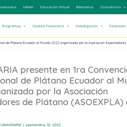
raduados
UANet
Educación Virtual
Biblioteca
Consultorios
Programas
Gestión Financiera
Investigación
Extensión
nal de Plátano Ecuador al Mundo 2022 organizada por la Asociación Exportadores
RIA presente en 1ra Convenci
ional de Plátano Ecuador al 
anizada por la Asociación
ores de Plátano (ASOEXPLA) 
 UNIAGRARIA
/
septiembre 10, 2022