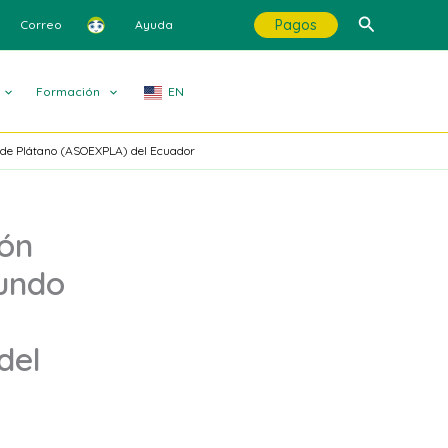
Buscar
Pagos
Correo
Ayuda
Formación
EN
 de Plátano (ASOEXPLA) del Ecuador
ón
Mundo
del