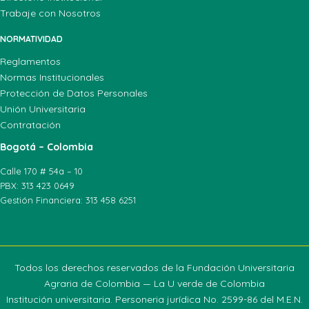
Trabaje con Nosotros
NORMATIVIDAD
Reglamentos
Normas Institucionales
Protección de Datos Personales
Unión Universitaria
Contratación
Bogotá – Colombia
Calle 170 # 54a – 10
PBX: 313 423 0649
Gestión Financiera: 313 458 6251
Todos los derechos reservados de la Fundación Universitaria
Agraria de Colombia — La U verde de Colombia
Institución universitaria. Personeria jurídica No. 2599-86 del M.E.N.