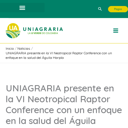
Ir
Buscar
Pagos
al
contenido
Inicio
Noticias
UNIAGRARIA presente en la VI Neotropical Raptor Conference con un
enfoque en la salud del Águila Harpía
UNIAGRARIA presente en
la VI Neotropical Raptor
Conference con un enfoque
en la salud del Águila