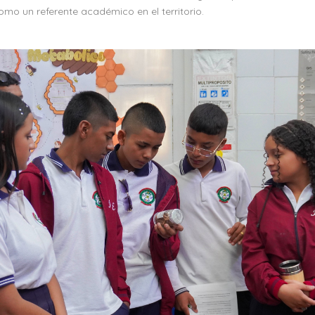
mo un referente académico en el territorio.