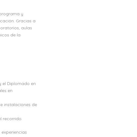
e programa y
ucación. Gracias a
oratorios, aulas
icos de la
 y el Diplomado en
les en
 e instalaciones de
 recorrido.
 experiencias