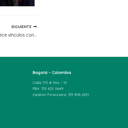
SIGUIENTE
UNIAGRARIA fortalece vínculos con su comunidad en el Encuentro de Graduados en Facatativá
Bogotá – Colombia
Calle 170 # 54a – 10
PBX: 313 423 0649
Gestión Financiera: 313 458 6251