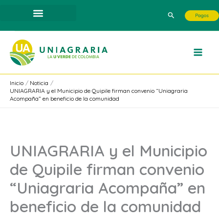
Ir
Buscar
Pagos
al
contenido
Inicio
Noticia
UNIAGRARIA y el Municipio de Quipile firman convenio “Uniagraria
Acompaña” en beneficio de la comunidad
UNIAGRARIA y el Municipio
de Quipile firman convenio
“Uniagraria Acompaña” en
beneficio de la comunidad