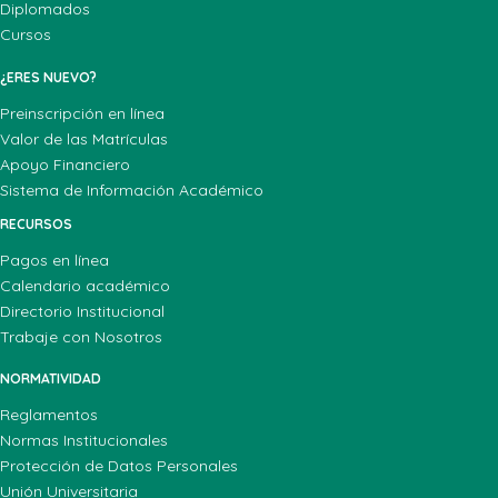
Diplomados
Cursos
¿ERES NUEVO?
Preinscripción en línea
Valor de las Matrículas
Apoyo Financiero
Sistema de Información Académico
RECURSOS
Pagos en línea
Calendario académico
Directorio Institucional
Trabaje con Nosotros
NORMATIVIDAD
Reglamentos
Normas Institucionales
Protección de Datos Personales
Unión Universitaria