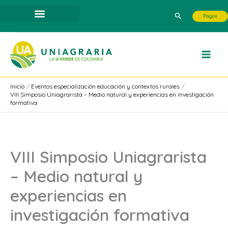
Ir
Buscar
Pagos
al
contenido
Inicio
Eventos especialización educación y contextos rurales
VIII Simposio Uniagrarista – Medio natural y experiencias en investigación
formativa
VIII Simposio Uniagrarista
– Medio natural y
experiencias en
investigación formativa