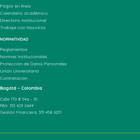
Pagos en línea
Calendario académico
Directorio Institucional
Trabaje con Nosotros
NORMATIVIDAD
Reglamentos
Normas Institucionales
Protección de Datos Personales
Unión Universitaria
Contratación
Bogotá – Colombia
Calle 170 # 54a – 10
PBX: 313 423 0649
Gestión Financiera: 313 458 6251