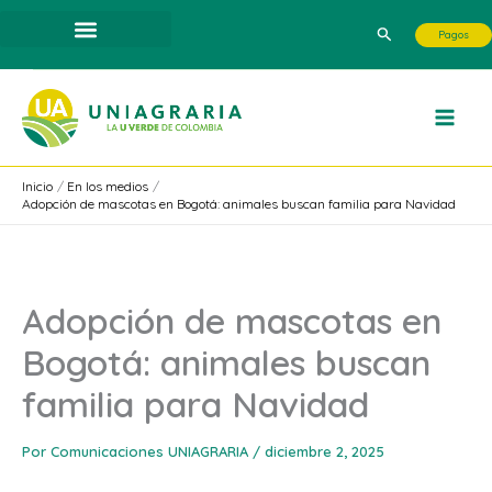
Ir
Buscar
Pagos
al
contenido
Inicio
En los medios
Adopción de mascotas en Bogotá: animales buscan familia para Navidad
Adopción de mascotas en
Bogotá: animales buscan
familia para Navidad
Por
Comunicaciones UNIAGRARIA
/
diciembre 2, 2025