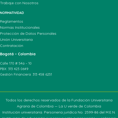
Trabaje con Nosotros
NORMATIVIDAD
Reglamentos
Normas Institucionales
Protección de Datos Personales
Unión Universitaria
Contratación
Bogotá – Colombia
Calle 170 # 54a – 10
PBX: 313 423 0649
Gestión Financiera: 313 458 6251
Todos los derechos reservados de la Fundación Universitaria
Agraria de Colombia — La U verde de Colombia
Institución universitaria. Personeria jurídica No. 2599-86 del M.E.N.