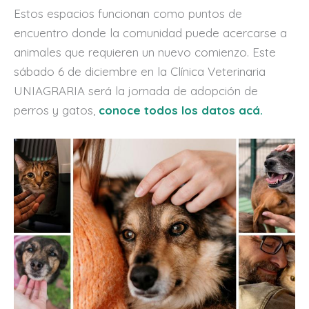
Estos espacios funcionan como puntos de
encuentro donde la comunidad puede acercarse a
animales que requieren un nuevo comienzo. Este
sábado 6 de diciembre en la Clínica Veterinaria
UNIAGRARIA será la jornada de adopción de
perros y gatos,
conoce todos los datos acá.