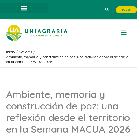
Ir
Buscar
Pagos
al
contenido
Inicio
Noticias
Ambiente, memoria y construcción de paz: una reflexión desde el territorio
en la Semana MACUA 2026
Ambiente, memoria y
construcción de paz: una
reflexión desde el territorio
en la Semana MACUA 2026