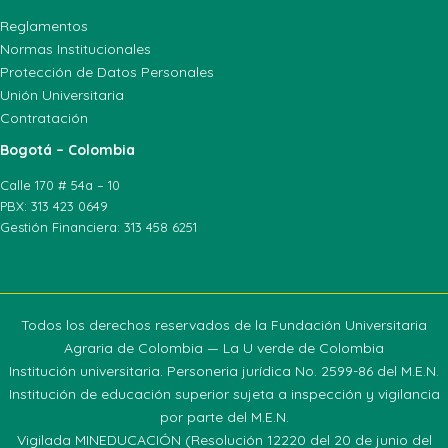
Reglamentos
Normas Institucionales
Protección de Datos Personales
Unión Universitaria
Contratación
Bogotá – Colombia
Calle 170 # 54a – 10
PBX: 313 423 0649
Gestión Financiera: 313 458 6251
Todos los derechos reservados de la Fundación Universitaria
Agraria de Colombia — La U verde de Colombia
Institución universitaria. Personeria jurídica No. 2599-86 del M.E.N.
Institución de educación superior sujeta a inspección y vigilancia
por parte del M.E.N.
Vigilada MINEDUCACIÓN (Resolución 12220 del 20 de junio del