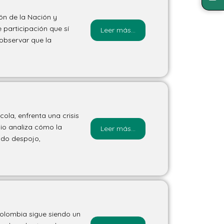
ón de la Nación y
 participación que sí
Leer más...
 observar que la
cola, enfrenta una crisis
dio analiza cómo la
Leer más...
ando despojo,
Colombia sigue siendo un