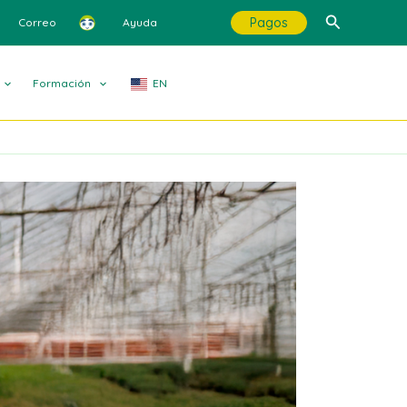
Buscar
Pagos
Correo
Ayuda
Formación
EN