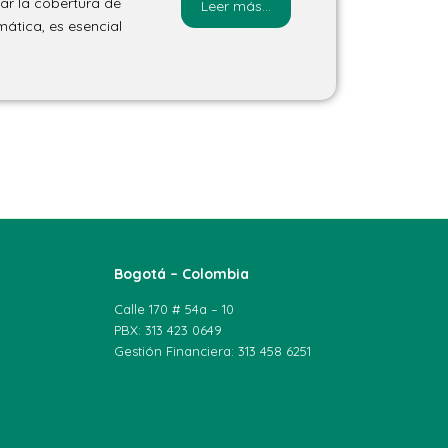
zar la cobertura de
Leer más...
ática, es esencial
Bogotá – Colombia
Calle 170 # 54a – 10
PBX: 313 423 0649
Gestión Financiera: 313 458 6251