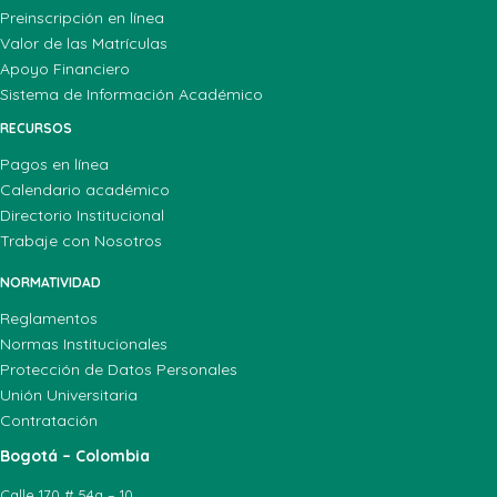
Preinscripción en línea
Valor de las Matrículas
Apoyo Financiero
Sistema de Información Académico
RECURSOS
Pagos en línea
Calendario académico
Directorio Institucional
Trabaje con Nosotros
NORMATIVIDAD
Reglamentos
Normas Institucionales
Protección de Datos Personales
Unión Universitaria
Contratación
Bogotá – Colombia
Calle 170 # 54a – 10