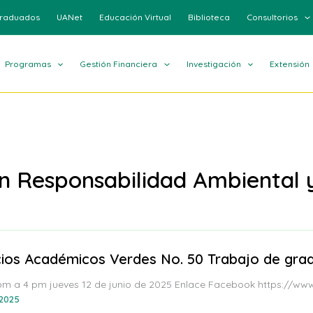
raduados
UANet
Educación Virtual
Biblioteca
Consultorios
Programas
Gestión Financiera
Investigación
Extensión
ón Responsabilidad Ambiental 
ios Académicos Verdes No. 50 Trabajo de grad
pm a 4 pm jueves 12 de junio de 2025 Enlace Facebook https://w
 2025