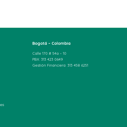
Bogotá – Colombia
Calle 170 # 54a – 10
PBX: 313 423 0649
Gestión Financiera: 313 458 6251
les