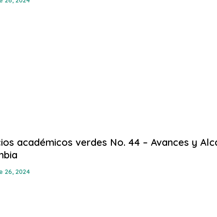
ios académicos verdes No. 44 – Avances y Alca
mbia
e 26, 2024