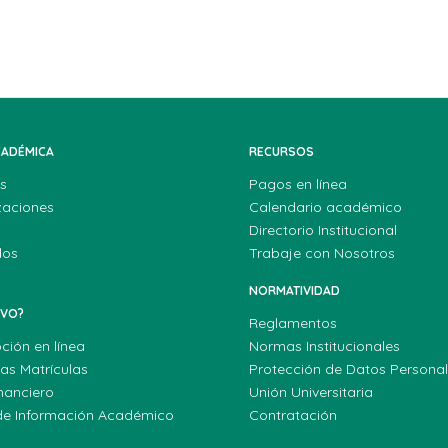
CADÉMICA
RECURSOS
s
Pagos en línea
zaciones
Calendario académico
Directorio Institucional
dos
Trabaje con Nosotros
NORMATIVIDAD
EVO?
Reglamentos
pción en línea
Normas Institucionales
las Matrículas
Protección de Datos Persona
nanciero
Unión Universitaria
de Información Académico
Contratación