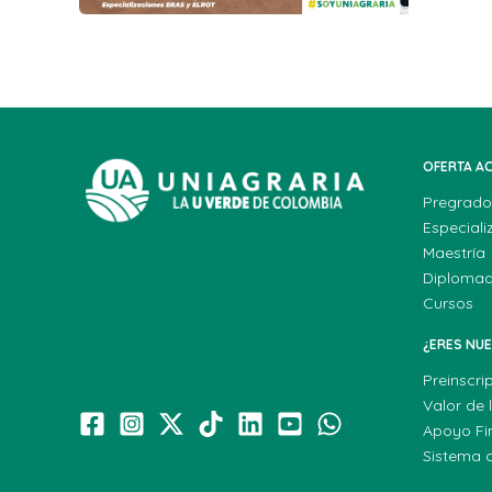
OFERTA A
Pregrado
Especiali
Maestría
Diploma
Cursos
¿ERES NU
Preinscri
Valor de 
Apoyo Fi
Sistema 