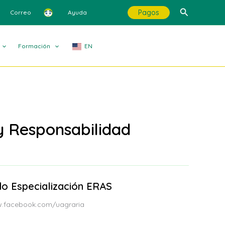
Buscar
Pagos
Correo
Ayuda
Formación
EN
y Responsabilidad
o Especialización ERAS
ww.facebook.com/uagraria