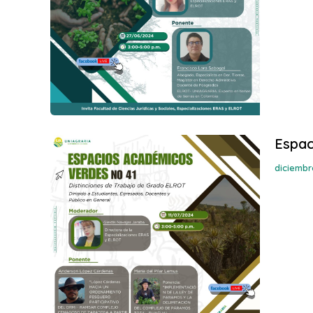
Espac
diciembr