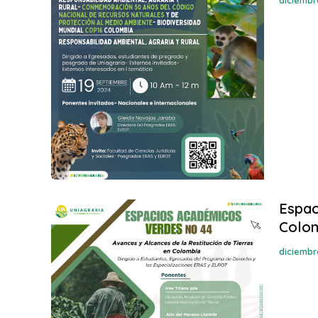
Espac
Colo
diciembr