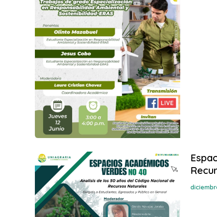
Espac
Recur
diciembr