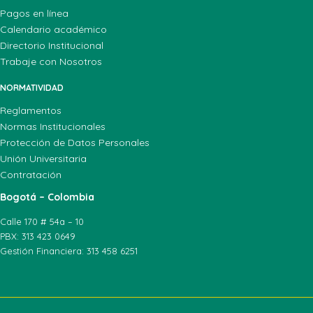
Pagos en línea
Calendario académico
Directorio Institucional
Trabaje con Nosotros
NORMATIVIDAD
Reglamentos
Normas Institucionales
Protección de Datos Personales
Unión Universitaria
Contratación
Bogotá – Colombia
Calle 170 # 54a – 10
PBX: 313 423 0649
Gestión Financiera: 313 458 6251