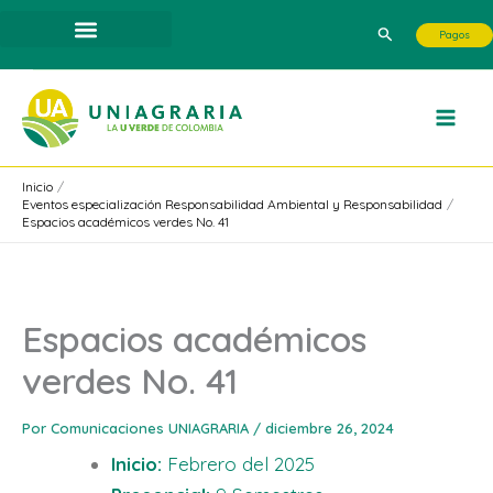
Ir
Buscar
Pagos
al
contenido
Inicio
Eventos especialización Responsabilidad Ambiental y Responsabilidad
Espacios académicos verdes No. 41
Espacios académicos
verdes No. 41
Por
Comunicaciones UNIAGRARIA
/
diciembre 26, 2024
Inicio:
Febrero del 2025