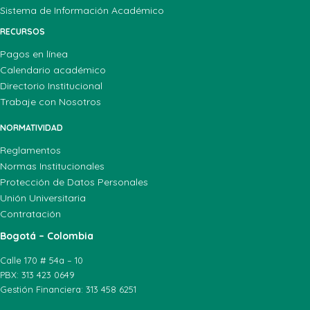
Sistema de Información Académico
RECURSOS
Pagos en línea
Calendario académico
Directorio Institucional
Trabaje con Nosotros
NORMATIVIDAD
Reglamentos
Normas Institucionales
Protección de Datos Personales
Unión Universitaria
Contratación
Bogotá – Colombia
Calle 170 # 54a – 10
PBX: 313 423 0649
Gestión Financiera: 313 458 6251