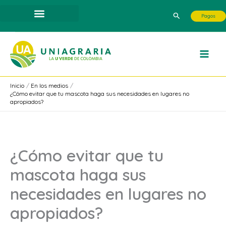
Ir
Buscar
Pagos
al
contenido
Inicio
En los medios
¿Cómo evitar que tu mascota haga sus necesidades en lugares no
apropiados?
¿Cómo evitar que tu
mascota haga sus
necesidades en lugares no
apropiados?