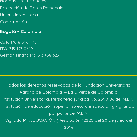
Normas Institucionales
Protección de Datos Personales
Unión Universitaria
Contratación
Bogotá – Colombia
Calle 170 # 54a – 10
PBX: 313 423 0649
Gestión Financiera: 313 458 6251
Todos los derechos reservados de la Fundación Universitaria
Agraria de Colombia — La U verde de Colombia
Institución universitaria. Personeria jurídica No. 2599-86 del M.E.N.
Institución de educación superior sujeta a inspección y vigilancia
por parte del M.E.N.
Vigilada MINEDUCACIÓN (Resolución 12220 del 20 de junio del
2016