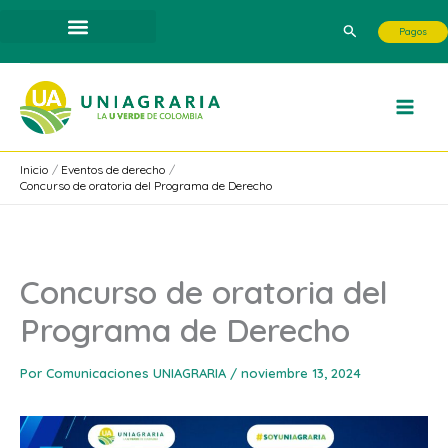
Ir
Buscar
Pagos
al
contenido
Inicio
Eventos de derecho
Concurso de oratoria del Programa de Derecho
Concurso de oratoria del
Programa de Derecho
Por
Comunicaciones UNIAGRARIA
/
noviembre 13, 2024